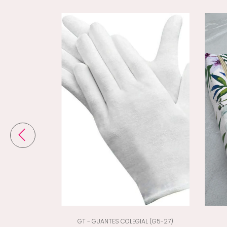
(G5-70048)
GT - GUANTES COLEGIAL (G5-27)