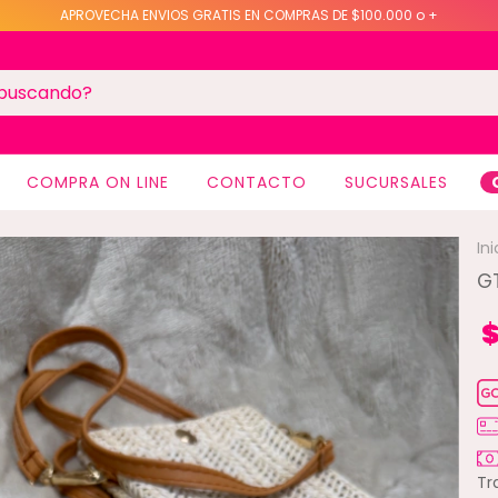
APROVECHA ENVIOS GRATIS EN COMPRAS DE $100.000 o +
COMPRA ON LINE
CONTACTO
SUCURSALES
Ini
G
$
Tr