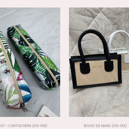
GT - CARTUCHERA (G5-108)
BOLSO DE MANO (G5-013)