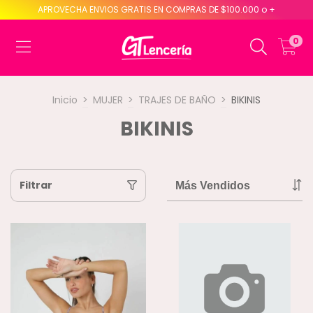
APROVECHA ENVIOS GRATIS EN COMPRAS DE $100.000 o +
0
Inicio
>
MUJER
>
TRAJES DE BAÑO
>
BIKINIS
BIKINIS
Filtrar