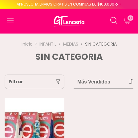
APROVECHA ENVIOS GRATIS EN COMPRAS DE $100.000 o +
0
Inicio
>
INFANTIL
>
MEDIAS
>
SIN CATEGORIA
SIN CATEGORIA
Filtrar