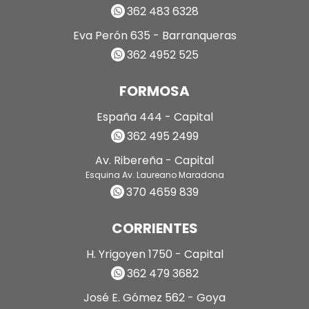
362 483 6328
Eva Perón 635 - Barranqueras
362 4952 525
FORMOSA
España 444 - Capital
362 495 2499
Av. Ribereña - Capital
Esquina Av. Laureano Maradona
370 4659 839
CORRIENTES
H. Yrigoyen 1750 - Capital
362 479 3682
José E. Gómez 562 - Goya