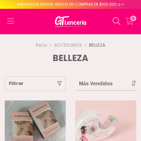
APROVECHA ENVIOS GRATIS EN COMPRAS DE $100.000 o +
0
Inicio
>
ACCESORIOS
>
BELLEZA
BELLEZA
Filtrar