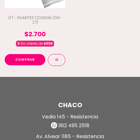
GT - GUANTES COLEGIAL (G5-
27)
$2.700
3
Sin interés de
$900
COMPRAR
CHACO
Vedia 145 - Resistencia
362 495 2518
Av. Alvear 1185 - Resistencia