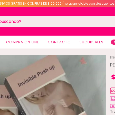
ENVIOS GRATIS EN COMPRAS DE $100.000 (no acumulable con descuentos
COMPRA ON LINE
CONTACTO
SUCURSALES
Ini
PE
$
Tr