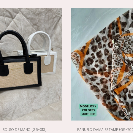
BOLSO DE MANO (G5-013)
PAÑUELO DAMA ESTAMP (G5-70