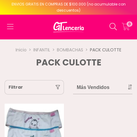
ENVIOS GRATIS EN COMPRAS DE $100.000 (no acumulable con
descuentos)
0
Inicio
>
INFANTIL
>
BOMBACHAS
>
PACK CULOTTE
PACK CULOTTE
Filtrar