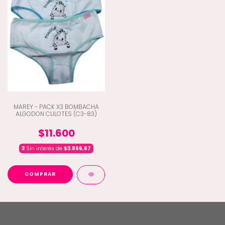
MAREY - PACK X3 BOMBACHA
ALGODON CULOTES (C3-83)
$11.600
3
Sin interés de
$3.866,67
COMPRAR