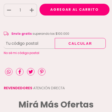
Envío gratis
$100.000
Envío gratis
superando los
$100.000
CALCULAR
CAMBIAR CP
Entregas para el CP:
No sé mi código postal
REVENDEDORES
ATENCIÓN DIRECTA
Mirá Más Ofertas