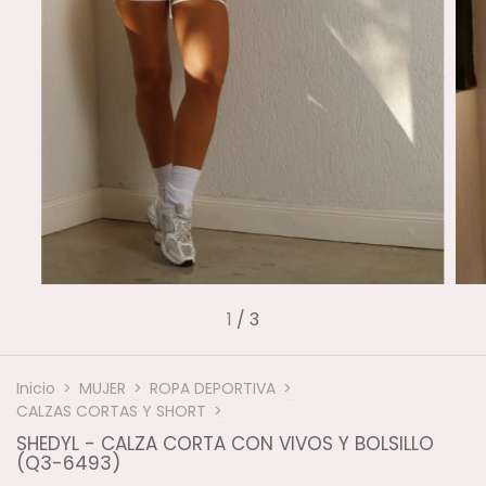
1
/
3
Inicio
>
MUJER
>
ROPA DEPORTIVA
>
CALZAS CORTAS Y SHORT
>
SHEDYL - CALZA CORTA CON VIVOS Y BOLSILLO
(Q3-6493)