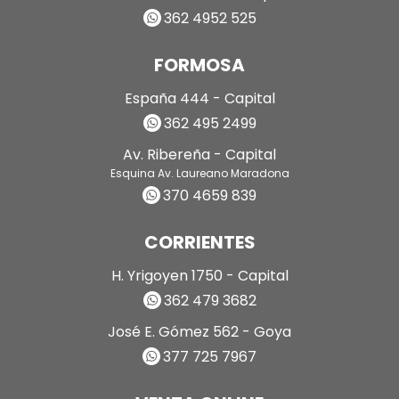
362 4952 525
FORMOSA
España 444 - Capital
362 495 2499
Av. Ribereña - Capital
Esquina Av. Laureano Maradona
370 4659 839
CORRIENTES
H. Yrigoyen 1750 - Capital
362 479 3682
José E. Gómez 562 - Goya
377 725 7967