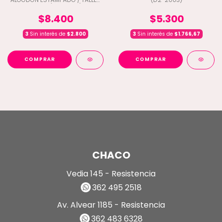
2 AL 12 (D2-5056)
$8.400
$5.300
3
Sin interés de
$2.800
3
Sin interés de
$1.766,67
COMPRAR
COMPRAR
CHACO
Vedia 145 - Resistencia
362 495 2518
Av. Alvear 1185 - Resistencia
362 483 6328