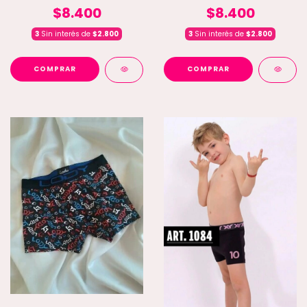
$8.400
$8.400
3
Sin interés de
$2.800
3
Sin interés de
$2.800
COMPRAR
COMPRAR