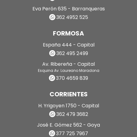
Eva Perón 635 - Barranqueras
362 4952 525
FORMOSA
España 444 - Capital
362 495 2499
Av. Ribereña - Capital
Esquina Av. Laureano Maradona
370 4659 839
CORRIENTES
H. Yrigoyen 1750 - Capital
362 479 3682
José E. Gómez 562 - Goya
377 725 7967